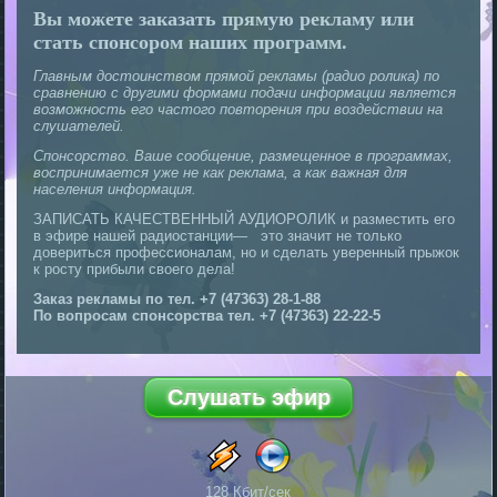
Вы можете заказать прямую рекламу или
стать спонсором наших программ.
Главным достоинством прямой рекламы (радио ролика) по
сравнению с другими формами подачи информации является
возможность его частого повторения при воздействии на
слушателей.
Спонсорство. Ваше сообщение, размещенное в программах,
воспринимается уже не как реклама, а как важная для
населения информация.
ЗАПИСАТЬ КАЧЕСТВЕННЫЙ АУДИОРОЛИК и разместить его
в эфире нашей радиостанции— это значит не только
довериться профессионалам, но и сделать уверенный прыжок
к росту прибыли своего дела!
Заказ рекламы по тел. +7 (47363) 28-1-88
По вопросам спонсорства тел. +7 (47363) 22-22-5
128 Кбит/сек