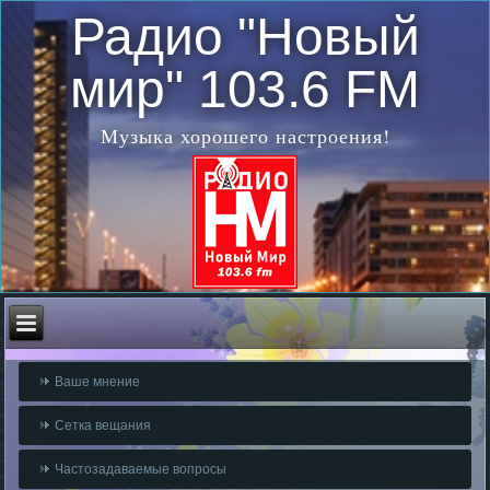
Радио "Новый
мир" 103.6 FM
Музыка хорошего настроения!
Ваше мнение
Сетка вещания
Частозадаваемые вопросы