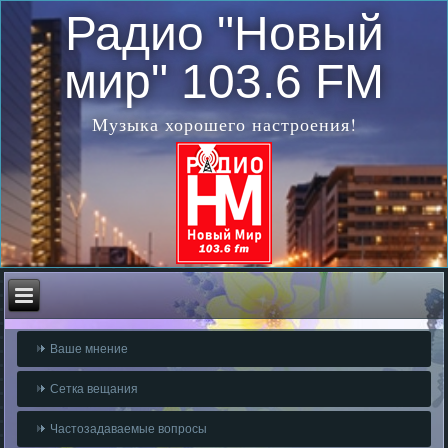
Радио "Новый
мир" 103.6 FM
Музыка хорошего настроения!
Ваше мнение
Сетка вещания
Частозадаваемые вопросы