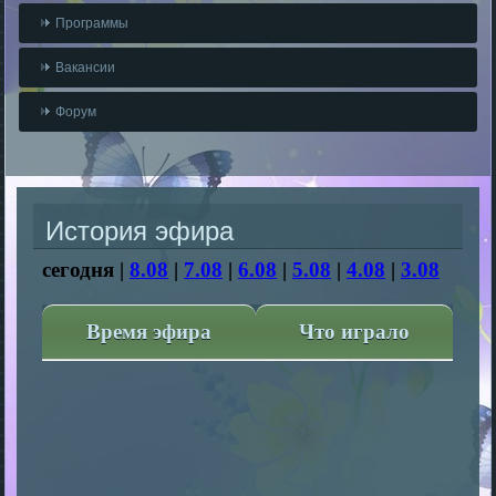
Программы
Вакансии
Форум
История эфира